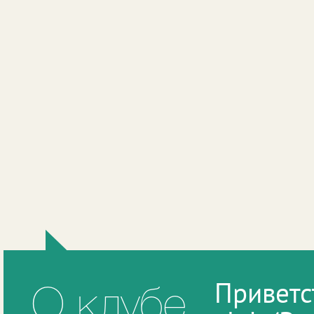
Приветс
О клубе