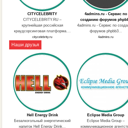
CITYCELEBRITY
4admins.ru - Сервис по
CITYCELEBRITY.RU –
созданию форумов phpb
крупнейшая российская
4admins.ru - Сервис по созд
краудсорсинговая платформа....
форумов phpbb3...
citycelebrity.ru
4admins.ru
Наши друзья
Hell Energy Drink
Eclipse Media Group
Безалкогольный энергетический
Eclipse Media Group –
напиток Hell Energy Drink...
коммуникационное агентст