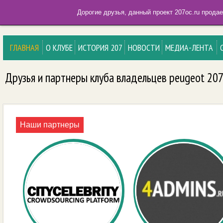
Дорогие друзья, данный проект 207oc.ru прода
ГЛАВНАЯ
О КЛУБЕ
ИСТОРИЯ 207
НОВОСТИ
МЕДИА-ЛЕНТА
Друзья и партнеры клуба владельцев peugeot 20
Наши партнеры