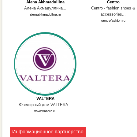
Alena Akhmadullina
Centro
Алена Ахмадуллина...
Centro - fashion shoes &
accessories...
alenaakhmadullina.ru
centrofashion.ru
VALTERA
Ювелирный дом VALTERA...
www.valtera.ru
Информационное партнерство