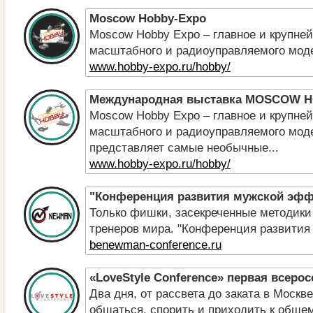
Moscow Hobby-Expo
Moscow Hobby Expo – главное и крупне
масштабного и радиоуправляемого моде
www.hobby-expo.ru/hobby/
Международная выставка MOSCOW 
Moscow Hobby Expo – главное и крупне
масштабного и радиоуправляемого мод
представляет самые необычные...
www.hobby-expo.ru/hobby/
"Конференция развития мужской эфф
Только фишки, засекреченные методики
тренеров мира. "Конференция развития
benewman-conference.ru
«LoveStyle Conference» первая всеро
Два дня, от рассвета до заката в Москв
общаться, спорить и приходить к обще