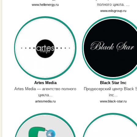
полного цикла. ...
www.hellenergy.ru
www.edsgroup.ru
Artes Media
Black Star Inc
Artes Media — агентство полного
Продюсерский центр Black S
цикла...
inc...
artesmedia.ru
www.black-star.ru