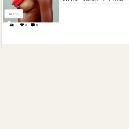
Автор
0
0
0