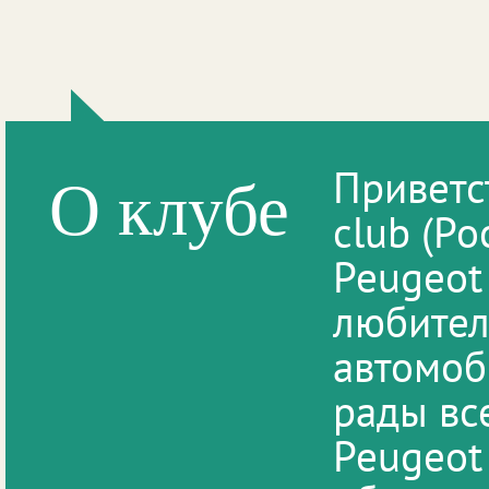
Приветс
О клубе
club (Р
Peugeot 
любител
автомоб
рады вс
Peugeot