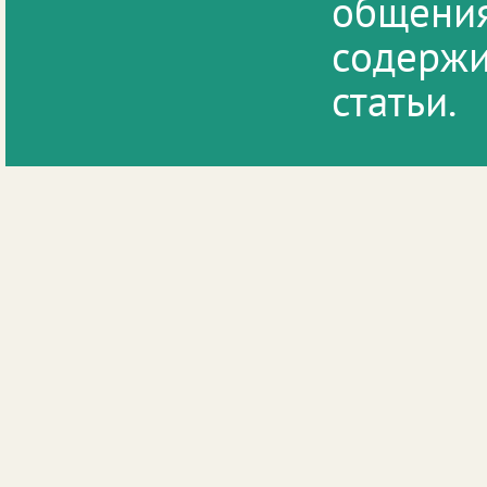
общения
содержи
статьи.